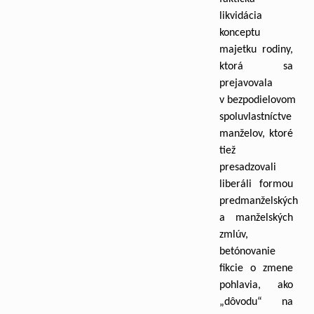
likvidácia
konceptu
majetku rodiny,
ktorá sa
prejavovala
v bezpodielovom
spoluvlastníctve
manželov, ktoré
tiež
presadzovali
liberáli formou
predmanželských
a manželských
zmlúv,
betónovanie
fikcie o zmene
pohlavia, ako
„dôvodu“ na