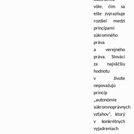
vôle, čím sa
ešte zvýrazňuje
rozdiel medzi
princípami
súkromného
práva
a verejného
práva. Slováci
za najväčšiu
hodnotu
v živote
nepovažujú
princíp
„autonómie
súkromnoprávnych
vzťahov“, ktorý
v konkrétnych
vyjadreniach