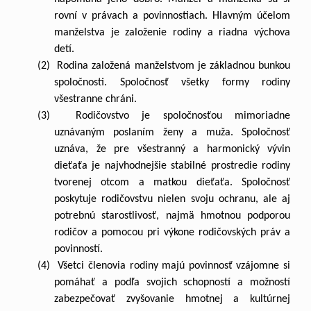
rovní v právach a povinnostiach. Hlavným účelom
manželstva je založenie rodiny a riadna výchova
detí.
(2) Rodina založená manželstvom je základnou bunkou
spoločnosti. Spoločnosť všetky formy rodiny
všestranne chráni.
(3) Rodičovstvo je spoločnosťou mimoriadne
uznávaným poslaním ženy a muža. Spoločnosť
uznáva, že pre všestranný a harmonický vývin
dieťaťa je najvhodnejšie stabilné prostredie rodiny
tvorenej otcom a matkou dieťaťa. Spoločnosť
poskytuje rodičovstvu nielen svoju ochranu, ale aj
potrebnú starostlivosť, najmä hmotnou podporou
rodičov a pomocou pri výkone rodičovských práv a
povinností.
(4) Všetci členovia rodiny majú povinnosť vzájomne si
pomáhať a podľa svojich schopností a možností
zabezpečovať zvyšovanie hmotnej a kultúrnej