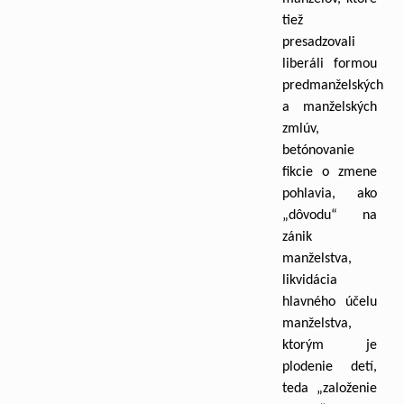
tiež
presadzovali
liberáli formou
predmanželských
a manželských
zmlúv,
betónovanie
fikcie o zmene
pohlavia, ako
„dôvodu“ na
zánik
manželstva,
likvidácia
hlavného účelu
manželstva,
ktorým je
plodenie detí,
teda „založenie