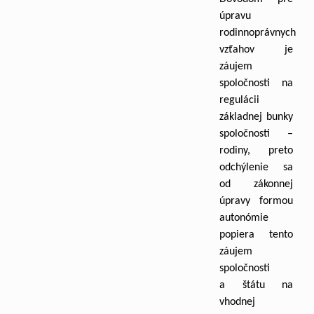
úpravu
rodinnoprávnych
vzťahov je
záujem
spoločnosti na
regulácii
základnej bunky
spoločnosti –
rodiny, preto
odchýlenie sa
od zákonnej
úpravy formou
autonómie
popiera tento
záujem
spoločnosti
a štátu na
vhodnej