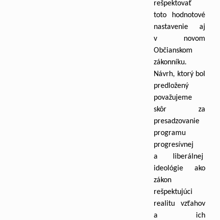
rešpektovať
toto hodnotové
nastavenie aj
v novom
Občianskom
zákonníku.
Návrh, ktorý bol
predložený
považujeme
skôr za
presadzovanie
programu
progresívnej
a liberálnej
ideológie ako
zákon
rešpektujúci
realitu vzťahov
a ich