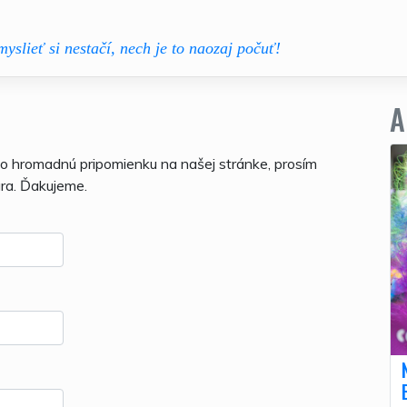
myslieť si nestačí, nech je to naozaj počuť!
A
bo hromadnú pripomienku na našej stránke, prosím
ára. Ďakujeme.