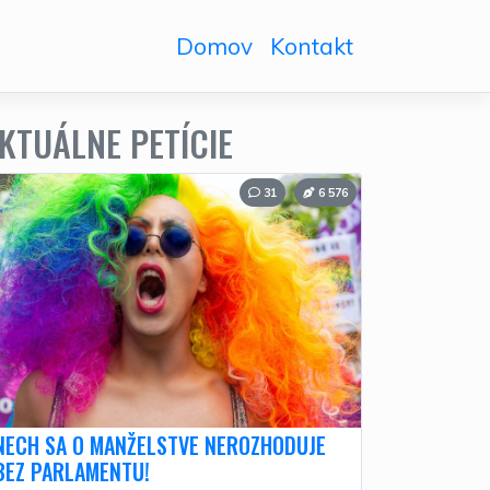
Domov
Kontakt
KTUÁLNE PETÍCIE
31
6 576
NECH SA O MANŽELSTVE NEROZHODUJE
BEZ PARLAMENTU!