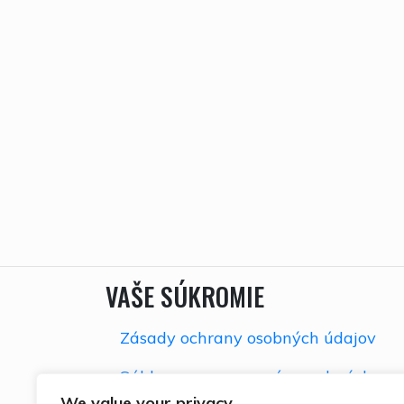
VAŠE SÚKROMIE
Zásady ochrany osobných údajov
Súhlas so spracovaním osobných
údajov
We value your privacy